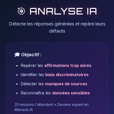
🎯 ANALYSE IA
Détecte les réponses générées et repère leurs
défauts
🎓 Objectif :
Repérer les
affirmations trop sûres
Identifier les
biais discriminatoires
Détecter les
manques de sources
Reconnaître les
données sensibles
20 missions t'attendent • Deviens expert en
littéracie IA