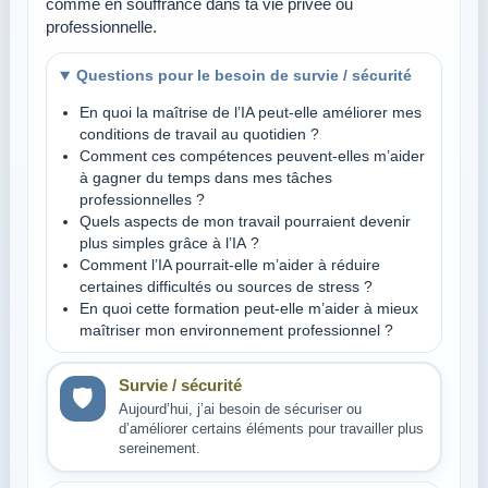
comme en souffrance dans ta vie privée ou
professionnelle.
Questions pour le besoin de survie / sécurité
En quoi la maîtrise de l’IA peut-elle améliorer mes
conditions de travail au quotidien ?
Comment ces compétences peuvent-elles m’aider
à gagner du temps dans mes tâches
professionnelles ?
Quels aspects de mon travail pourraient devenir
plus simples grâce à l’IA ?
Comment l’IA pourrait-elle m’aider à réduire
certaines difficultés ou sources de stress ?
En quoi cette formation peut-elle m’aider à mieux
maîtriser mon environnement professionnel ?
Survie / sécurité
🛡️
Aujourd’hui, j’ai besoin de sécuriser ou
d’améliorer certains éléments pour travailler plus
sereinement.