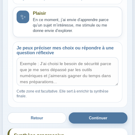
Plaisir
✨
En ce moment, j’ai envie d’apprendre parce
qu’un sujet m’intéresse, me stimule ou me
donne envie d’explorer.
Je peux préciser mes choix ou répondre à une
question réflexive
Cette zone est facultative. Elle sert à enrichir ta synthèse
finale.
Retour
Continuer