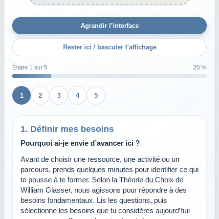
Agrandir l’interface
Rester ici / basculer l’affichage
Étape 1 sur 5
20 %
1
2
3
4
5
1. Définir mes besoins
Pourquoi ai-je envie d’avancer ici ?
Avant de choisir une ressource, une activité ou un
parcours, prends quelques minutes pour identifier ce qui
te pousse à te former. Selon la Théorie du Choix de
William Glasser, nous agissons pour répondre à des
besoins fondamentaux. Lis les questions, puis
sélectionne les besoins que tu considères aujourd’hui