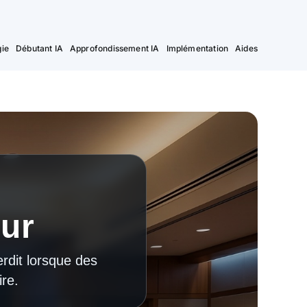
ie
Débutant IA
Approfondissement IA
Implémentation
Aides