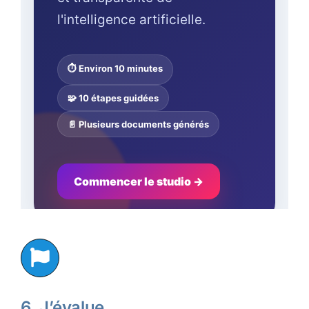
6. J’évalue