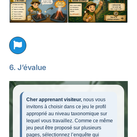
6. J’évalue