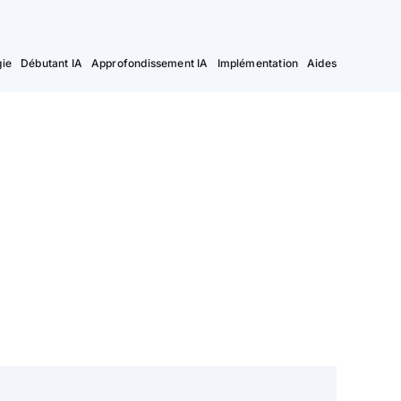
ie
Débutant IA
Approfondissement IA
Implémentation
Aides