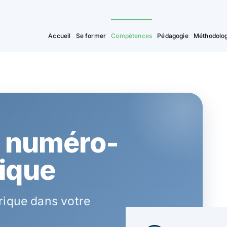
Accueil
Se former
Compétences
Pédagogie
Méthodolog
o numéro-
ique
ique dans votre