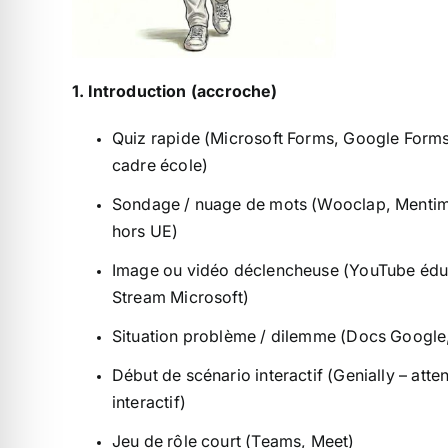
1. Introduction (accroche)
Quiz rapide (Microsoft Forms, Google Form
cadre école)
Sondage / nuage de mots (Wooclap, Mentime
hors UE)
Image ou vidéo déclencheuse (YouTube éduc
Stream Microsoft)
Situation problème / dilemme (Docs Google
Début de scénario interactif (Genially – att
interactif)
Jeu de rôle court (Teams, Meet)