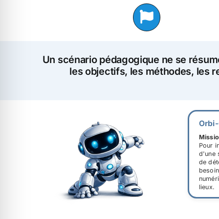
Un scénario pédagogique ne se résume 
les objectifs, les méthodes, les 
Orbi
Missio
Pour i
d'une 
de dét
besoin
numéri
lieux.