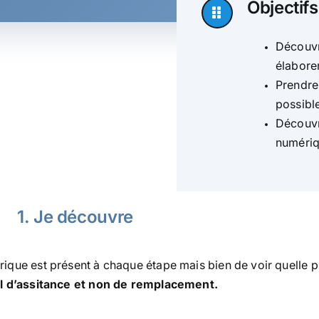
Objectifs
Découvr
élabore
Prendre
possibl
Découvr
numériq
1. Je découvre
érique est présent à chaque étape mais bien de voir quelle p
til d’assitance et non de remplacement.