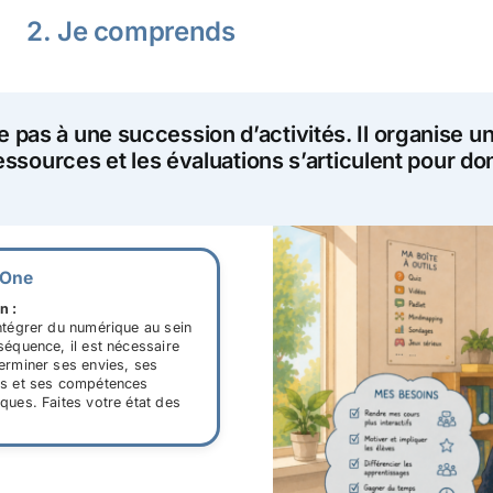
2. Je comprends
pas à une succession d’activités. Il organise u
ressources et les évaluations s’articulent pour 
-One
n :
ntégrer du numérique au sein
séquence, il est nécessaire
erminer ses envies, ses
s et ses compétences
ques. Faites votre état des