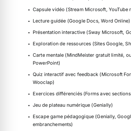
Capsule vidéo (Stream Microsoft, YouTube n
Lecture guidée (Google Docs, Word Online)
Présentation interactive (Sway Microsoft, G
Exploration de ressources (Sites Google, Sh
Carte mentale (MindMeister gratuit limité, o
PowerPoint)
Quiz interactif avec feedback (Microsoft F
Wooclap)
Exercices différenciés (Forms avec section
Jeu de plateau numérique (Genially)
Escape game pédagogique (Genially, Goog
embranchements)