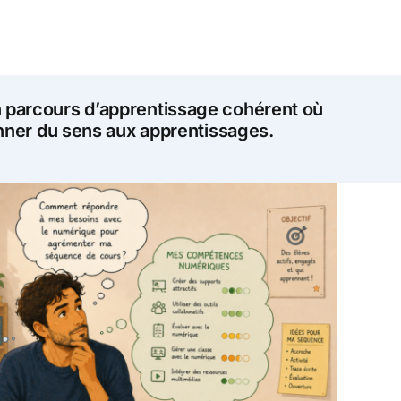
n parcours d’apprentissage cohérent où
donner du sens aux apprentissages.