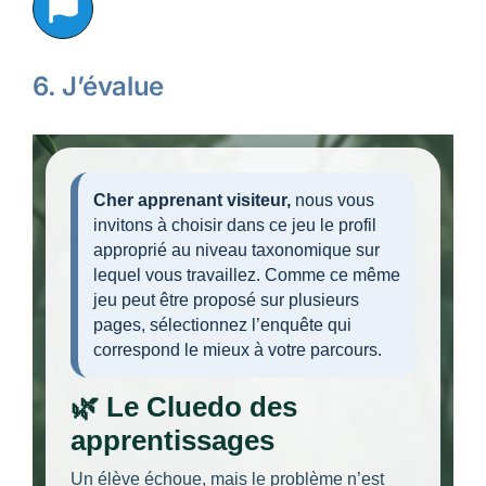
6. J’évalue