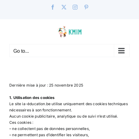
Skip
Facebook
X
Instagram
Pinterest
to
content
Go to...
Dernière mise à jour : 25 novembre 2025
1. Utilisation des cookies
Le site ia-éducation.be utilise uniquement des cookies techniques
nécessaires à son fonctionnement.
Aucun cookie publicitaire, analytique ou de suivi n’est utilisé.
Ces cookies :
– ne collectent pas de données personnelles,
– ne permettent pas d’identifier les visiteurs,