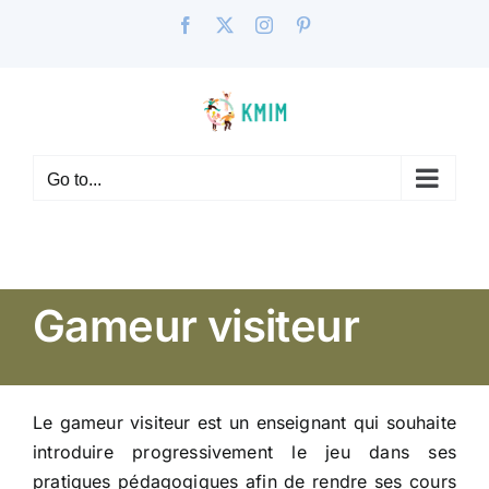
Skip
Facebook
X
Instagram
Pinterest
to
content
Go to...
Gameur visiteur
Le gameur visiteur est un enseignant qui souhaite
introduire progressivement le jeu dans ses
pratiques pédagogiques afin de rendre ses cours