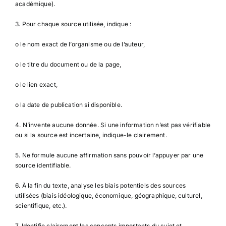
académique).
3. Pour chaque source utilisée, indique :
o le nom exact de l’organisme ou de l’auteur,
o le titre du document ou de la page,
o le lien exact,
o la date de publication si disponible.
4. N’invente aucune donnée. Si une information n’est pas vérifiable
ou si la source est incertaine, indique-le clairement.
5. Ne formule aucune affirmation sans pouvoir l’appuyer par une
source identifiable.
6. À la fin du texte, analyse les biais potentiels des sources
utilisées (biais idéologique, économique, géographique, culturel,
scientifique, etc.).
7. Identifie clairement les concepts importants du sujet et