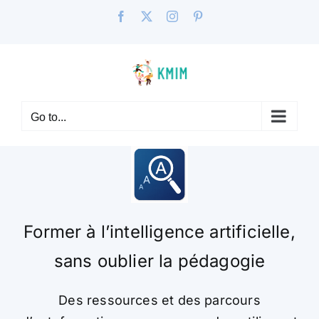
Skip
Facebook
X
Instagram
Pinterest
to
content
Go to...
Former à l’intelligence artificielle,
sans oublier la
pédagogie
Des ressources et des parcours